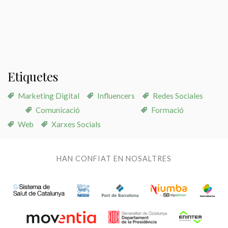
Etiquetes
Marketing Digital
Influencers
Redes Sociales
Comunicació
Formació
Web
Xarxes Socials
HAN CONFIAT EN NOSALTRES