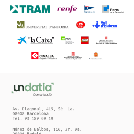
Av. Diagonal, 419, 5è. 1a.
08008
Barcelona
Tel. 93 189 09 19
Núñez de Balboa, 116, 3r. 9a.
28006
Madrid