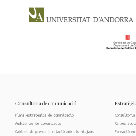
Consultoria de comunicació
Estratègia
Plans estratègics de comunicació
Consultoria
Auditories de comunicació
Xarxes soci
Gabinet de premsa i relació amb els mitjans
Formació en