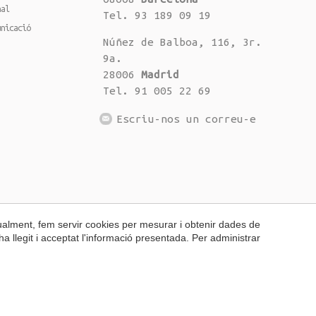
nal
Tel. 93 189 09 19
unicació
Núñez de Balboa, 116, 3r.
9a.
28006
Madrid
Tel. 91 005 22 69
Escriu-nos un correu-e
gualment, fem servir cookies per mesurar i obtenir dades de
ha llegit i acceptat l'informació presentada. Per administrar