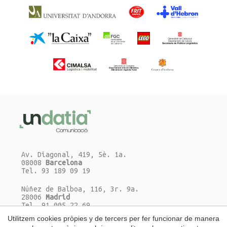
Av. Diagonal, 419, 5è. 1a.
08008
Barcelona
Tel. 93 189 09 19
Núñez de Balboa, 116, 3r. 9a.
28006
Madrid
Tel. 91 005 22 69
Utilitzem cookies pròpies y de tercers per fer funcionar de manera
Escriu-nos un correu-e