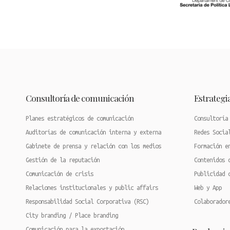
Consultoría de comunicación
Estrategia
Planes estratégicos de comunicación
Consultoría
Auditorías de comunicación interna y externa
Redes Socia
Gabinete de prensa y relación con los medios
Formación e
Gestión de la reputación
Contenidos 
Comunicación de crisis
Publicidad 
Relaciones institucionales y public affairs
Web y App
Responsabilidad Social Corporativa (RSC)
Colaborador
City branding / Place branding
Comunicación para la exportación