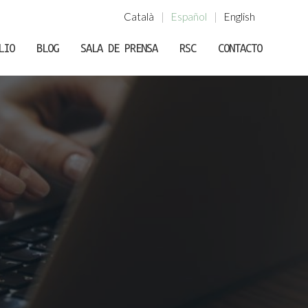
Català
|
Español
|
English
LIO
BLOG
SALA DE PRENSA
RSC
CONTACTO