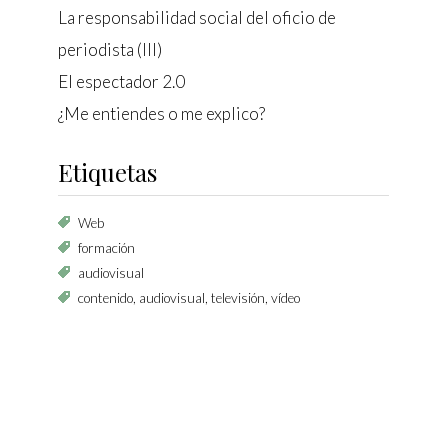
La responsabilidad social del oficio de
periodista (III)
El espectador 2.0
¿Me entiendes o me explico?
Etiquetas
Web
formación
audiovisual
contenido, audiovisual, televisión, vídeo