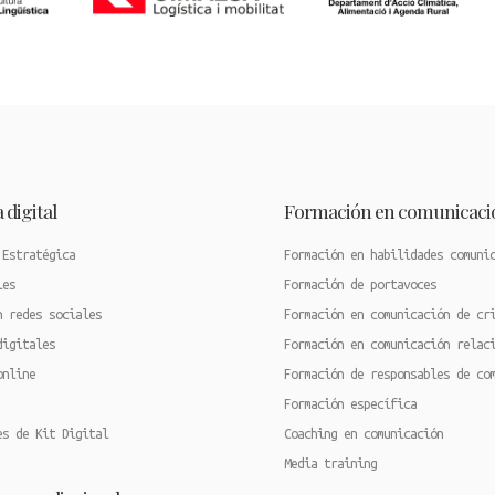
 digital
Formación en comunicaci
 Estratégica
Formación en habilidades comuni
les
Formación de portavoces
n redes sociales
Formación en comunicación de cr
digitales
Formación en comunicación relac
online
Formación de responsables de co
Formación específica
es de Kit Digital
Coaching en comunicación
Media training