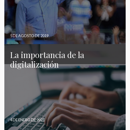
sobre las preferencias y elecciones personales del usuario
a través de la observación continuada de sus hábitos de
navegación. Gracias a ellas, podemos conocer los hábitos
de navegación en el sitio web y mostrar publicidad
relacionada con el perfil de navegación del usuario.
5 DE AGOSTO DE 2019
La importancia de la
digitalización
4 DE ENERO DE 2021