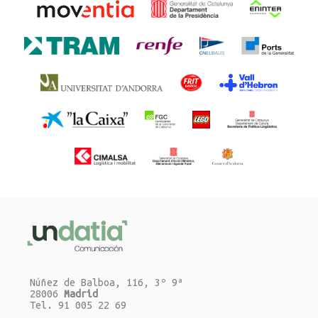
Núñez de Balboa, 116, 3º 9ª
28006
Madrid
Tel. 91 005 22 69