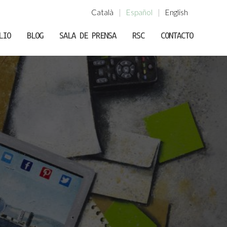
Català
|
Español
|
English
LIO
BLOG
SALA DE PRENSA
RSC
CONTACTO