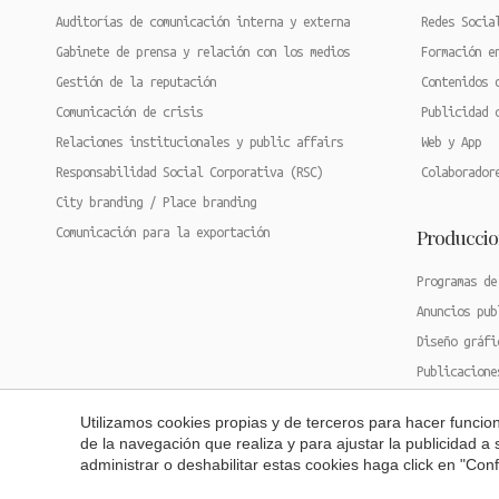
Auditorías de comunicación interna y externa
Redes Socia
Gabinete de prensa y relación con los medios
Formación e
Gestión de la reputación
Contenidos 
Comunicación de crisis
Publicidad 
Relaciones institucionales y public affairs
Web y App
Responsabilidad Social Corporativa (RSC)
Colaborador
City branding / Place branding
Produccio
Comunicación para la exportación
Programas de
Anuncios pub
Diseño gráfi
Publicacione
Diseño y pro
Utilizamos cookies propias y de terceros para hacer funci
Cobertura 36
de la navegación que realiza y para ajustar la publicidad a
administrar o deshabilitar estas cookies haga click en "Co